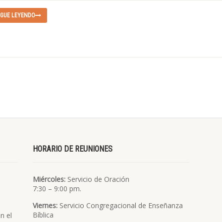
IGUE LEYENDO
HORARIO DE REUNIONES
Miércoles:
Servicio de Oración
7:30 – 9:00 pm.
Viernes:
Servicio Congregacional de Enseñanza
Bíblica
n el