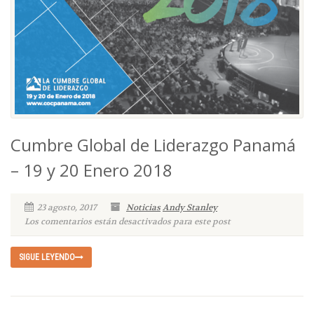
Cumbre Global de Liderazgo Panamá
– 19 y 20 Enero 2018
23 agosto, 2017
Noticias
Andy Stanley
Los comentarios están desactivados para este post
SIGUE LEYENDO