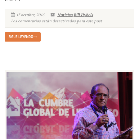
17 octubre, 2016
Noticias
Bill Hybels
Los comentarios están desactivados para este post
SIGUE LEYENDO