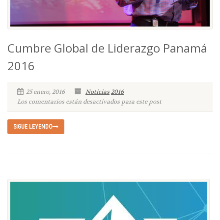
Cumbre Global de Liderazgo Panamá
2016
25 enero, 2016
Noticias
2016
Los comentarios están desactivados para este post
SIGUE LEYENDO