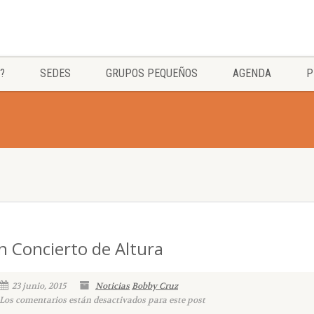
?
SEDES
GRUPOS PEQUEÑOS
AGENDA
P
n Concierto de Altura
23 junio, 2015
Noticias
Bobby Cruz
Los comentarios están desactivados para este post