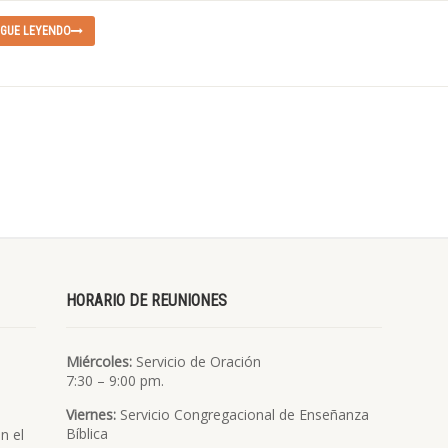
IGUE LEYENDO
HORARIO DE REUNIONES
Miércoles:
Servicio de Oración
7:30 – 9:00 pm.
Viernes:
Servicio Congregacional de Enseñanza
Bíblica
n el