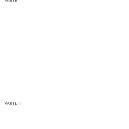
PARTE I
PARTE II