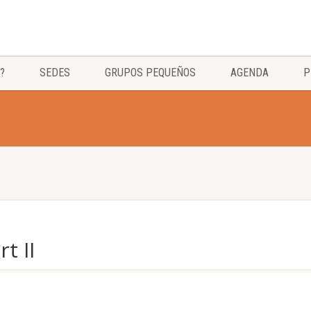
?
SEDES
GRUPOS PEQUEÑOS
AGENDA
P
t II