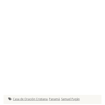
Casa de Oración Cristiana
,
Panamá
,
Samuel Pagán