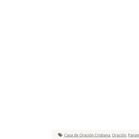
Casa de Oración Cristiana
,
Oración
,
Pana