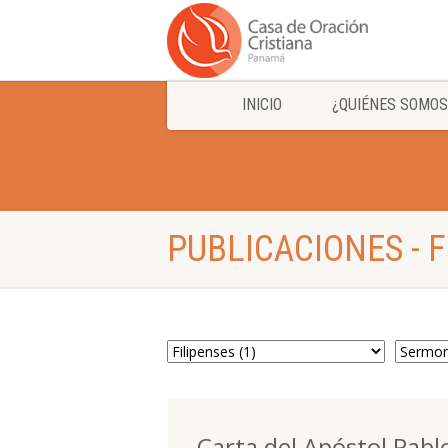
INICIO
¿QUIÉNES SOMOS
PUBLICACIONES - 
Carta del Apóstol Pablo