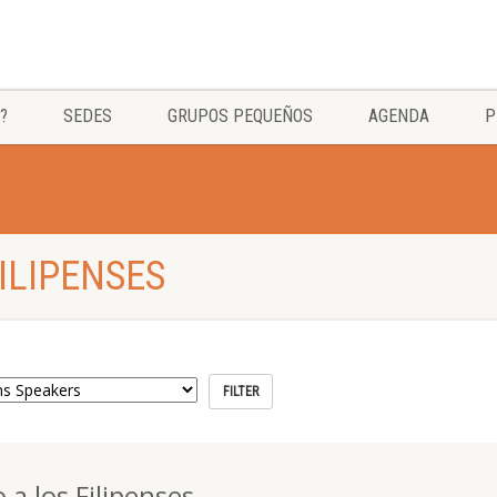
?
SEDES
GRUPOS PEQUEÑOS
AGENDA
P
FILIPENSES
 a los Filipenses