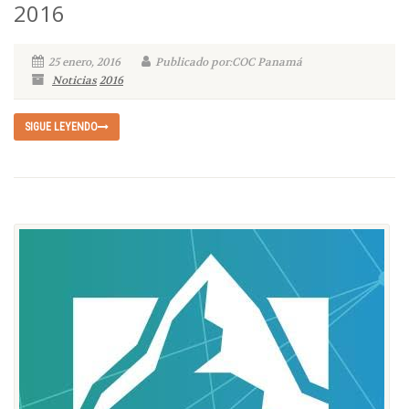
2016
25 enero, 2016
Publicado por:COC Panamá
Noticias
2016
SIGUE LEYENDO