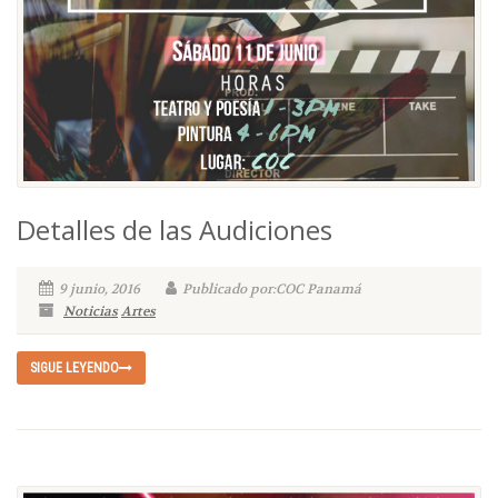
Detalles de las Audiciones
9 junio, 2016
Publicado por:COC Panamá
Noticias
Artes
SIGUE LEYENDO