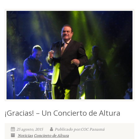
¡Gracias! – Un Concierto de Altura
25 agosto, 2015
Publicado por:COC Panamá
Noticias
Concierto de Altura