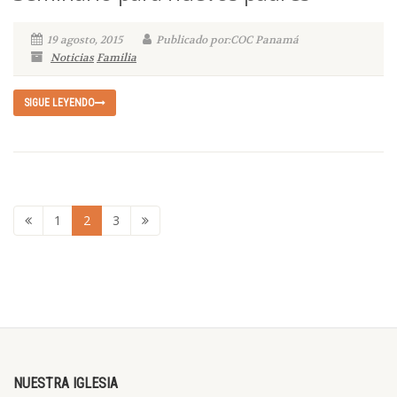
19 agosto, 2015
Publicado por:COC Panamá
Noticias
Familia
SIGUE LEYENDO
1
2
3
NUESTRA IGLESIA