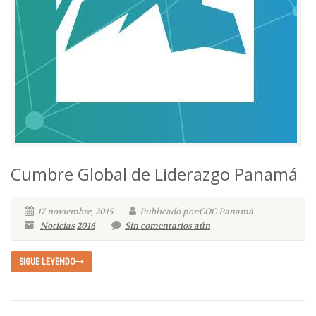
Cumbre Global de Liderazgo Panamá
17 noviembre, 2015
Publicado por:COC Panamá
Noticias
2016
Sin comentarios aún
SIGUE LEYENDO