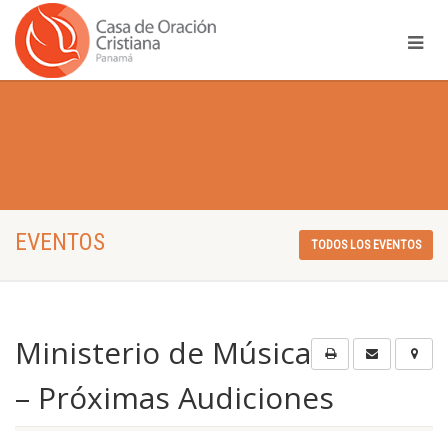
EVENTOS
TODOS LOS EVENTOS
Ministerio de Música
– Próximas Audiciones