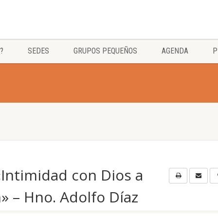
?
SEDES
GRUPOS PEQUEÑOS
AGENDA
P
Intimidad con Dios a
n» – Hno. Adolfo Díaz