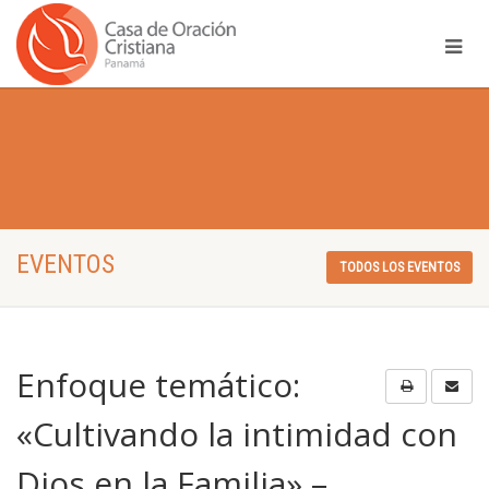
EVENTOS
TODOS LOS EVENTOS
Enfoque temático:
«Cultivando la intimidad con
Dios en la Familia» –