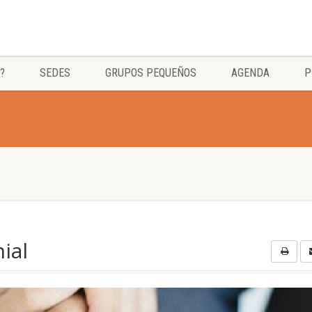
?
SEDES
GRUPOS PEQUEÑOS
AGENDA
P
ial