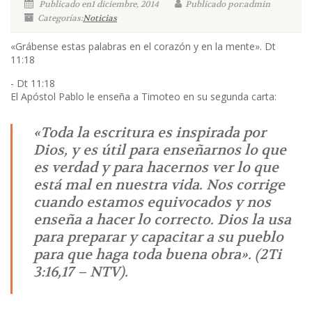
Publicado en1 diciembre, 2014
Publicado por:admin
Categorías:
Noticias
«Grábense estas palabras en el corazón y en la mente». Dt
11:18
- Dt 11:18
El Apóstol Pablo le enseña a Timoteo en su segunda carta:
«Toda la escritura es inspirada por
Dios, y es útil para enseñarnos lo que
es verdad y para hacernos ver lo que
está mal en nuestra vida. Nos corrige
cuando estamos equivocados y nos
enseña a hacer lo correcto. Dios la usa
para preparar y capacitar a su pueblo
para que haga toda buena obra». (2Ti
3:16,17 – NTV).
- 2Ti 3:16,17 – NTV